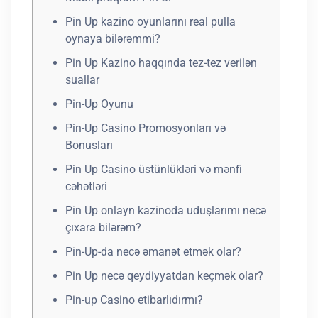
Pin Up kazino oyunlarını real pulla
oynaya bilərəmmi?
Pin Up Kazino haqqında tez-tez verilən
suallar
Pin-Up Oyunu
Pin-Up Casino Promosyonları və
Bonusları
Pin Up Casino üstünlükləri və mənfi
cəhətləri
Pin Up onlayn kazinoda uduşlarımı necə
çıxara bilərəm?
Pin-Up-da necə əmanət etmək olar?
Pin Up necə qeydiyyatdan keçmək olar?
Pin-up Casino etibarlıdırmı?