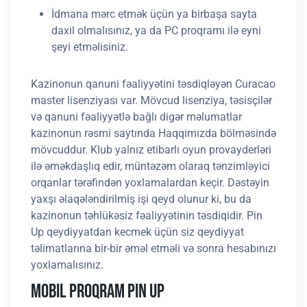
İdmana mərc etmək üçün ya birbaşa sayta
daxil olmalısınız, ya da PC proqramı ilə eyni
şeyi etməlisiniz.
Kazinonun qanuni fəaliyyətini təsdiqləyən Curacao
master lisenziyası var. Mövcud lisenziya, təsisçilər
və qanuni fəaliyyətlə bağlı digər məlumatlar
kazinonun rəsmi saytında Haqqımızda bölməsində
mövcuddur. Klub yalnız etibarlı oyun provayderləri
ilə əməkdaşlıq edir, müntəzəm olaraq tənzimləyici
orqanlar tərəfindən yoxlamalardan keçir. Dəstəyin
yaxşı əlaqələndirilmiş işi qeyd olunur ki, bu da
kazinonun təhlükəsiz fəaliyyətinin təsdiqidir. Pin
Up qeydiyyatdan kecmek üçün siz qeydiyyat
təlimatlarına bir-bir əməl etməli və sonra hesabınızı
yoxlamalısınız.
Mobil Proqram Pin UP