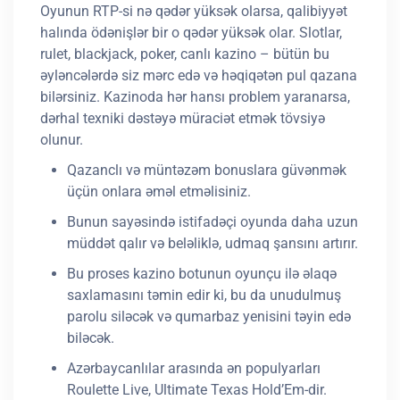
Oyunun RTP-si nə qədər yüksək olarsa, qalibiyyət
halında ödənişlər bir o qədər yüksək olar. Slotlar,
rulet, blackjack, poker, canlı kazino – bütün bu
əyləncələrdə siz mərc edə və həqiqətən pul qazana
bilərsiniz. Kazinoda hər hansı problem yaranarsa,
dərhal texniki dəstəyə müraciət etmək tövsiyə
olunur.
Qazanclı və müntəzəm bonuslara güvənmək
üçün onlara əməl etməlisiniz.
Bunun sayəsində istifadəçi oyunda daha uzun
müddət qalır və beləliklə, udmaq şansını artırır.
Bu proses kazino botunun oyunçu ilə əlaqə
saxlamasını təmin edir ki, bu da unudulmuş
parolu siləcək və qumarbaz yenisini təyin edə
biləcək.
Azərbaycanlılar arasında ən populyarları
Roulette Live, Ultimate Texas Hold’Em-dir.