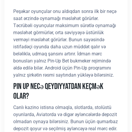
Peşəkar oyunçular onu aldıqdan sonra ilk bir neçə
saat ərzində oynamağı məsləhət görürlər.
Təcrübəli oyunçular maksimum sürətlə oynamağı
məsləhət görmürlər, orta səviyyəyə üstünlük
verməyi məsləhət görürlər. Bunun sayəsində
istifadəçi oyunda daha uzun müddət qalır və
beləliklə, udmaq şansını artırır. İdman mərc
bonusları yalnız Pin-Up Bet bukmeker rejimində
əldə edilə bilər. Android üçün Pin-Up proqramını
yalnız şirkətin rəsmi saytından yükləyə bilərsiniz.
Pin Up Necə Qeydiyyatdan Keçmək
Olar?
Canlı kazino istisna olmaqla, slotlarda, stolüstü
oyunlarda, Aviatorda və digər əyləncələrdə depozit
olmadan oynaya bilərsiniz. Bunun üçün qumarbaz
depozit qoyur və seçilmiş əyləncəyə real mərc edir.