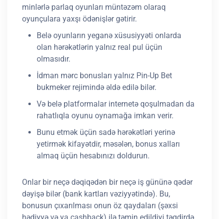
minlərlə parlaq oyunları müntəzəm olaraq
oyunçulara yaxşı ödənişlər gətirir.
Belə oyunların yeganə xüsusiyyəti onlarda
olan hərəkətlərin yalnız real pul üçün
olmasıdır.
İdman mərc bonusları yalnız Pin-Up Bet
bukmeker rejimində əldə edilə bilər.
Və belə platformalar internetə qoşulmadan da
rahatlıqla oyunu oynamağa imkan verir.
Bunu etmək üçün sadə hərəkətləri yerinə
yetirmək kifayətdir, məsələn, bonus xalları
almaq üçün hesabınızı doldurun.
Onlar bir neçə dəqiqədən bir neçə iş gününə qədər
dəyişə bilər (bank kartları vəziyyətində). Bu,
bonusun çıxarılması onun öz qaydaları (şəxsi
hədiyyə və ya cashback) ilə təmin edildiyi təqdirdə