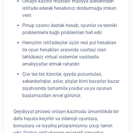
Onlayn kazino müxtəlif maliyyə alətlərindən
istifadə edərək hesabınızı doldurmağa imkan
verir.
Pinup casino dəstək hesab, oyunlar və texniki
problemlərlə bağlı problemləri həll edir.
Həmçinin istifadəçilər üçün real pul hesabları
ilə oyun hesabları arasında vasitəçi olan
təhlükəsiz virtual sistemlər vasitəsilə
əməliyyatlar etmək rahatdır.
Çox tez-tez künclər, qayda pozuntuları,
xəbərdarlıqlar, aslar, atışlar kimi bazarlar bazar
siyahısında tamamilə yoxdur və ya oyunun
başlamazdan əvvəl görünür.
Qeydiyyat prosesi onlayn kazinoda ümumilikdə bir
dəfə həyata keçirilir və ödənişli oyunlara,
bonuslara və loyallıq proqramlarına çıxışı təmin
edir. Slotlar, istifadəçinin müxtəlif simvollar