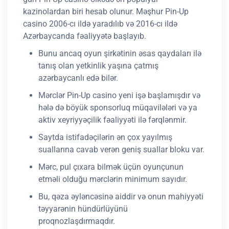
kazinolardan biri hesab olunur. Məşhur Pin-Up
casino 2006-cı ildə yaradılıb və 2016-cı ildə
Azərbaycanda fəaliyyətə başlayıb.
Bunu ancaq oyun şirkətinin əsas qaydaları ilə
tanış olan yetkinlik yaşına çatmış
azərbaycanlı edə bilər.
Mərclər Pin-Up casino yeni işə başlamışdır və
hələ də böyük sponsorluq müqavilələri və ya
aktiv xeyriyyəçilik fəaliyyəti ilə fərqlənmir.
Saytda istifadəçilərin ən çox yayılmış
suallarına cavab verən geniş suallar bloku var.
Mərc, pul çıxara bilmək üçün oyunçunun
etməli olduğu mərclərin minimum sayıdır.
Bu, qəza əyləncəsinə aiddir və onun mahiyyəti
təyyarənin hündürlüyünü
proqnozlaşdırmaqdır.