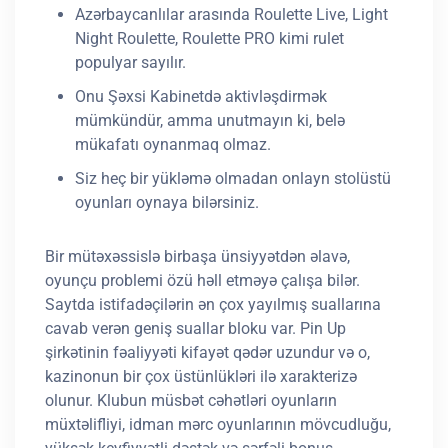
Azərbaycanlılar arasında Roulette Live, Light
Night Roulette, Roulette PRO kimi rulet
populyar sayılır.
Onu Şəxsi Kabinetdə aktivləşdirmək
mümkündür, amma unutmayın ki, belə
mükafatı oynanmaq olmaz.
Siz heç bir yükləmə olmadan onlayn stolüstü
oyunları oynaya bilərsiniz.
Bir mütəxəssislə birbaşa ünsiyyətdən əlavə,
oyunçu problemi özü həll etməyə çalışa bilər.
Saytda istifadəçilərin ən çox yayılmış suallarına
cavab verən geniş suallar bloku var. Pin Up
şirkətinin fəaliyyəti kifayət qədər uzundur və o,
kazinonun bir çox üstünlükləri ilə xarakterizə
olunur. Klubun müsbət cəhətləri oyunların
müxtəlifliyi, idman mərc oyunlarının mövcudluğu,