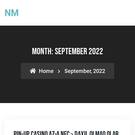
NM
Month:
September 2022
Home
September, 2022
Pin-Up Casino AZ-A Necə Daxil Olmaq Olar