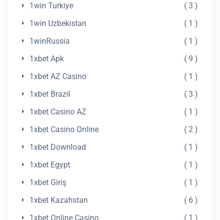
1win Turkiye
3
1win Uzbekistan
1
1winRussia
1
1xbet Apk
9
1xbet AZ Casino
1
1xbet Brazil
3
1xbet Casino AZ
1
1xbet Casino Online
2
1xbet Download
1
1xbet Egypt
1
1xbet Giriş
1
1xbet Kazahstan
6
1xbet Online Casino
1