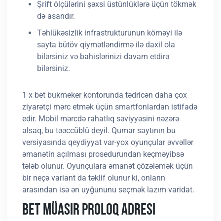
Şrift ölçülərini şəxsi üstünlüklərə üçün tökmək
də asandır.
Təhlükəsizlik infrastrukturunun köməyi ilə
sayta bütöv qiymətləndirmə ilə daxil ola
bilərsiniz və bahislərinizi davam etdirə
bilərsiniz.
1 x bet bukmeker kontorunda tədricən daha çox
ziyarətçi mərc etmək üçün smartfonlardan istifadə
edir. Mobil mərcdə rahatlıq səviyyəsini nəzərə
alsaq, bu təəccüblü deyil. Qumar saytının bu
versiyasında qeydiyyat var-yox oyunçular əvvəllər
əmanətin açılması prosedurundan keçməyibsə
tələb olunur. Oyunçulara əmanət çözələmək üçün
bir neçə variant da təklif olunur ki, onların
arasından isə ən uyğununu seçmək lazım varidat.
Bet Müasir Proloq Adresi