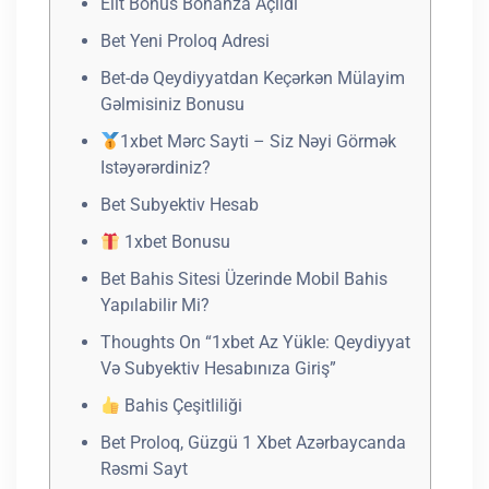
Elit Bonus Bonanza Açıldı
Bet Yeni Proloq Adresi
Bet-də Qeydiyyatdan Keçərkən Mülayim
Gəlmisiniz Bonusu
1xbet Mərc Sayti – Siz Nəyi Görmək
Istəyərərdiniz?
Bet Subyektiv Hesab
1xbet Bonusu
Bet Bahis Sitesi Üzerinde Mobil Bahis
Yapılabilir Mi?
Thoughts On “1xbet Az Yükle: Qeydiyyat
Və Subyektiv Hesabınıza Giriş”
Bahis Çeşitliliği
Bet Proloq, Güzgü 1 Xbet Azərbaycanda
Rəsmi Sayt