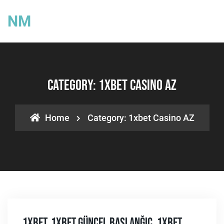
NM
Category:
1xbet Casino AZ
Home
Category:
1xbet Casino AZ
1xbet, 1xbet Güncel Başlanğıc, 1xbet