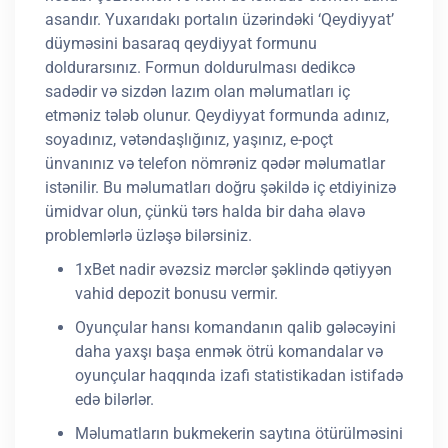
asandır. Yuxarıdakı portalın üzərindəki ‘Qeydiyyat’
düyməsini basaraq qeydiyyat formunu
doldurarsınız. Formun doldurulması dedikcə
sadədir və sizdən lazım olan məlumatları iç
etməniz tələb olunur. Qeydiyyat formunda adınız,
soyadınız, vətəndaşlığınız, yaşınız, e-poçt
ünvanınız və telefon nömrəniz qədər məlumatlar
istənilir. Bu məlumatları doğru şəkildə iç etdiyinizə
ümidvar olun, çünkü tərs halda bir daha əlavə
problemlərlə üzləşə bilərsiniz.
1xBet nadir əvəzsiz mərclər şəklində qətiyyən
vahid depozit bonusu vermir.
Oyunçular hansı komandanın qalib gələcəyini
daha yaxşı başa enmək ötrü komandalar və
oyunçular haqqında izafi statistikadan istifadə
edə bilərlər.
Məlumatların bukmekerin saytına ötürülməsini