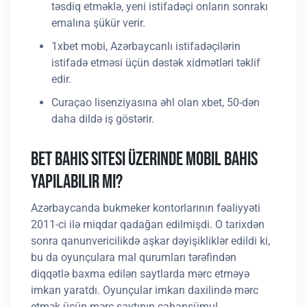
təsdiq etməklə, yeni istifadəçi onların sonrakı
emalına şükür verir.
1xbet mobi, Azərbaycanlı istifadəçilərin
istifadə etməsi üçün dəstək xidmətləri təklif
edir.
Curaçao lisenziyasına əhl olan xbet, 50-dən
daha dildə iş göstərir.
Bet Bahis Sitesi Üzerinde Mobil Bahis
Yapılabilir Mi?
Azərbaycanda bukmeker kontorlarının fəaliyyəti
2011-ci ilə miqdar qadağan edilmişdi. O tarixdən
sonra qanunvericilikdə aşkar dəyişikliklər edildi ki,
bu da oyunçulara mal qurumları tərəfindən
diqqətlə baxma edilən saytlarda mərc etməyə
imkan yaratdı. Oyunçular imkan daxilində mərc
etmək üçün mərc saytının cahanşümul