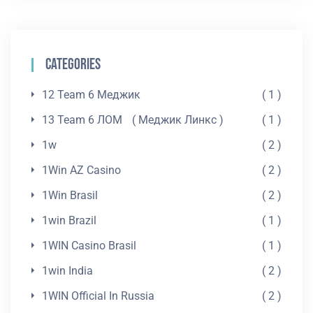
Categories
12 Team 6 Меджик
1
13 Team 6 ЛОМ
Меджик Линкс
1
1w
2
1Win AZ Casino
2
1Win Brasil
2
1win Brazil
1
1WIN Casino Brasil
1
1win India
2
1WIN Official In Russia
2