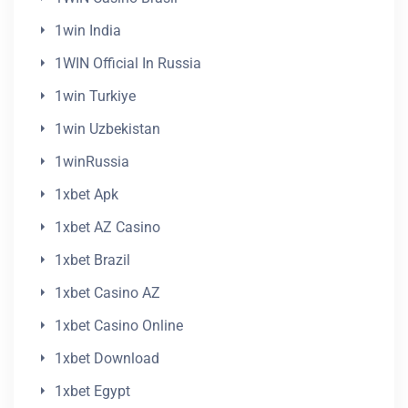
1win India
1WIN Official In Russia
1win Turkiye
1win Uzbekistan
1winRussia
1xbet Apk
1xbet AZ Casino
1xbet Brazil
1xbet Casino AZ
1xbet Casino Online
1xbet Download
1xbet Egypt