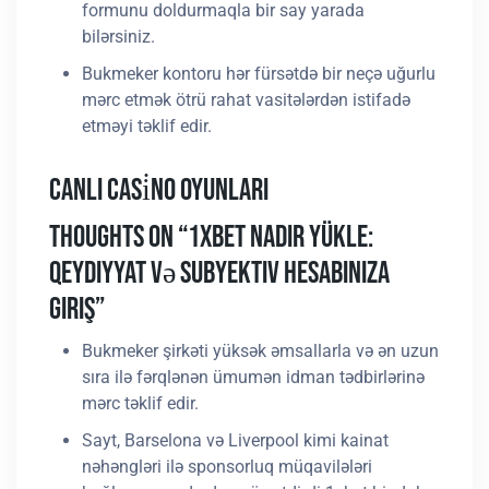
formunu doldurmaqla bir say yarada
bilərsiniz.
Bukmeker kontoru hər fürsətdə bir neçə uğurlu
mərc etmək ötrü rahat vasitələrdən istifadə
etməyi təklif edir.
Canli Casi̇no Oyunlari
Thoughts On “1xbet Nadir Yükle:
Qeydiyyat Və Subyektiv Hesabınıza
Giriş”
Bukmeker şirkəti yüksək əmsallarla və ən uzun
sıra ilə fərqlənən ümumən idman tədbirlərinə
mərc təklif edir.
Sayt, Barselona və Liverpool kimi kainat
nəhəngləri ilə sponsorluq müqavilələri