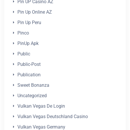
Pin UP Casino AZ
Pin Up Online AZ
Pin Up Peru
Pinco
PinUp Apk
Public
Public-Post
Publication
Sweet Bonanza
Uncategorized
Vulkan Vegas De Login
Vulkan Vegas Deutschland Casino
Vulkan Vegas Germany