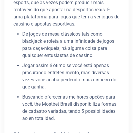
esports, que às vezes podem producir mais
rentáveis do que apostar na desportos reais. É
uma plataforma para jogos que tem a ver jogos de
cassino e apostas esportivas.
De jogos de mesa clássicos tais como
blackjack e roleta a uma infinidade de jogos
para caça-níqueis, há alguma coisa para
quaisquer entusiastas de cassino.
Jogar assim é ótimo se você está apenas
procurando entretenimento, mas diversas
vezes você acaba perdendo mais dinheiro do
que ganha.
Buscando oferecer as melhores opções para
você, the Mostbet Brasil disponibiliza formas
de cadastro variadas, tendo 5 possibilidades
ao en totalidad.