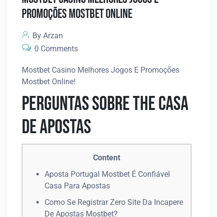
Promoções Mostbet Online
By Arzan
0 Comments
Mostbet Casino Melhores Jogos E Promoções
Mostbet Online!
Perguntas Sobre The Casa
De Apostas
Content
Aposta Portugal Mostbet É Confiável
Casa Para Apostas
Como Se Registrar Zero Site Da Incapere
De Apostas Mostbet?