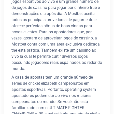
jogos esportivos ao vivo e um grande número de
de jogos de cassino para jogar por dinheiro true e
demonstrações dia após dia. A Mostbet aceita
todos os principais provedores de pagamento e
oferece perfectas bônus de boas-vindas para
novos clientes. Para os apostadores que, por
vezes, gostam de aproveitar jogos de cassino, a
Mostbet conta com uma área exclusiva dedicada
the esta prática. Também existe um cassino ao
vivo la cual te permite curtir diversos jogos
possuindo jogadores reais espalhados ao redor do
mundo.
A casa de apostas tem um grande número de
séries de cricket elizabeth campeonatos em
apostas esportivas. Portanto, operating system
apostadores podem dar ao vivo nos maiores
campeonatos do mundo. Se você não está
familiarizado com o ULTIMATE FIGHTER
CHAMPIONSHIPS, aqui está alguma rápida visão