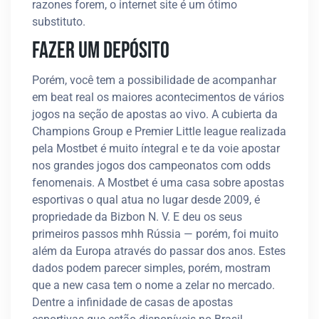
razones forem, o internet site é um ótimo
substituto.
Fazer Um Depósito
Porém, você tem a possibilidade de acompanhar
em beat real os maiores acontecimentos de vários
jogos na seção de apostas ao vivo. A cubierta da
Champions Group e Premier Little league realizada
pela Mostbet é muito íntegral e te da voie apostar
nos grandes jogos dos campeonatos com odds
fenomenais. A Mostbet é uma casa sobre apostas
esportivas o qual atua no lugar desde 2009, é
propriedade da Bizbon N. V. E deu os seus
primeiros passos mhh Rússia — porém, foi muito
além da Europa através do passar dos anos. Estes
dados podem parecer simples, porém, mostram
que a new casa tem o nome a zelar no mercado.
Dentre a infinidade de casas de apostas