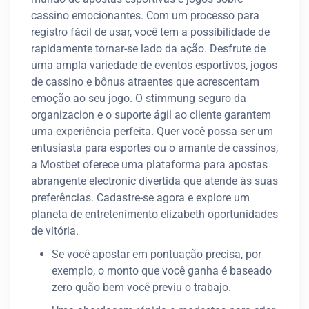
cassino emocionantes. Com um processo para
registro fácil de usar, você tem a possibilidade de
rapidamente tornar-se lado da ação. Desfrute de
uma ampla variedade de eventos esportivos, jogos
de cassino e bônus atraentes que acrescentam
emoção ao seu jogo. O stimmung seguro da
organizacion e o suporte ágil ao cliente garantem
uma experiência perfeita. Quer você possa ser um
entusiasta para esportes ou o amante de cassinos,
a Mostbet oferece uma plataforma para apostas
abrangente electronic divertida que atende às suas
preferências. Cadastre-se agora e explore um
planeta de entretenimento elizabeth oportunidades
de vitória.
Se você apostar em pontuação precisa, por
exemplo, o monto que você ganha é baseado
zero quão bem você previu o trabajo.