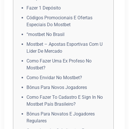
Fazer 1 Depósito
Códigos Promocionais E Ofertas
Especiais Do Mostbet
“mostbet No Brasil
Mostbet – Apostas Esportivas Com U
Líder De Mercado
Como Fazer Uma Ex Profeso No
Mostbet?
Como Envidar No Mostbet?
Bônus Para Novos Jogadores
Como Fazer To Cadastro E Sign In No
Mostbet País Brasileiro?
Bônus Para Novatos E Jogadores
Regulares