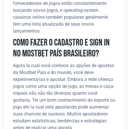
fornecedeores de jogos estão constantemente
lançando novos jogos, e operating-system
cassinos online também populares geralmente
têm uma lista atualizada de seus novos
lançamentos.
Como Fazer O Cadastro E Sign In
No Mostbet País Brasileiro?
Agora la cual você conhece as opções de apostas
da Mostbet País e do mundo, você deve
experimentá-las e apostar. Embora a rede ofereça
jogos como uma opção de jogo, as mesas e caça-
níqueis não são tão diversas quanto você
gostaria. Ter um bom conhecimento do esporte ou
jogo em la cual está apostando pode aumentar
suas chances de sucesso. Muitos apostadores
estudam estatísticas, tendências e estratégias
antes de realizar uma aposta.