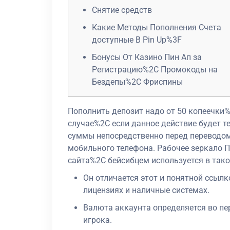
Снятие средств
Какие Методы Пополнения Счета
доступные В Pin Up%3F
Бонусы От Казино Пин Ап за
Регистрацию%2C Промокоды на
Бездепы%2C Фриспины
Пополнить депозит надо от 50 копеечки%
случае%2C если данное действие будет т
суммы непосредственно перед переводом 
мобильного телефона. Рабочее зеркало П
сайта%2C бейсибцем используется в так
Он отличается этот и понятной ссыл
лицензиях и наличные системах.
Валюта аккаунта определяется во пе
игрока.