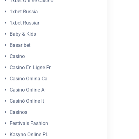
1xbet Online Casino
1xbet Russia
1xbet Russian
Baby & Kids
Basaribet
Casino
Casino En Ligne Fr
Casino Onlina Ca
Casino Online Ar
Casinò Online It
Casinos
Festivals Fashion
Kasyno Online PL