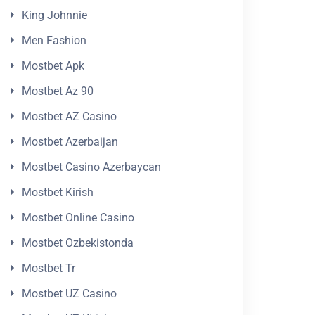
King Johnnie
Men Fashion
Mostbet Apk
Mostbet Az 90
Mostbet AZ Casino
Mostbet Azerbaijan
Mostbet Casino Azerbaycan
Mostbet Kirish
Mostbet Online Casino
Mostbet Ozbekistonda
Mostbet Tr
Mostbet UZ Casino