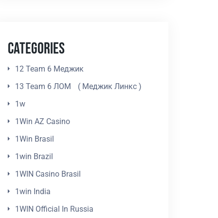
Categories
12 Team 6 Меджик
13 Team 6 ЛОМ
Меджик Линкс
1w
1Win AZ Casino
1Win Brasil
1win Brazil
1WIN Casino Brasil
1win India
1WIN Official In Russia