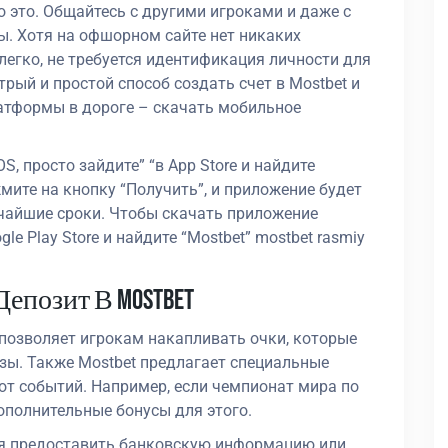
о это. Общайтесь с другими игроками и даже с
ры. Хотя на офшорном сайте нет никаких
легко, не требуется идентификация личности для
трый и простой способ создать счет в Mostbet и
атформы в дороге – скачать мобильное
, просто зайдите” “в App Store и найдите
жмите на кнопку “Получить”, и приложение будет
тчайшие сроки. Чтобы скачать приложение
gle Play Store и найдите “Mostbet”
mostbet rasmiy
епозит В Mostbet
позволяет игрокам накапливать очки, которые
зы. Также Mostbet предлагает специальные
от событий. Например, если чемпионат мира по
ополнительные бонусы для этого.
ся предоставить банковскую информацию или