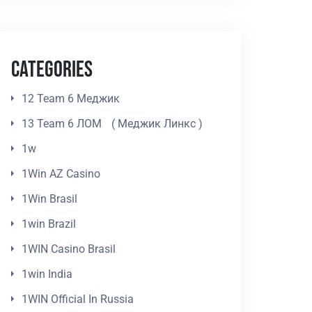
Categories
12 Team 6 Меджик
13 Team 6 ЛОМ
Меджик Линкс
1w
1Win AZ Casino
1Win Brasil
1win Brazil
1WIN Casino Brasil
1win India
1WIN Official In Russia