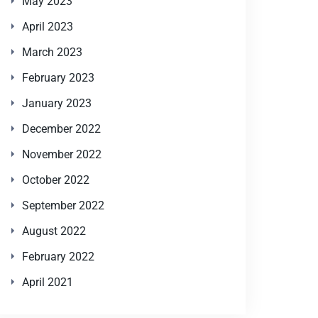
May 2023
April 2023
March 2023
February 2023
January 2023
December 2022
November 2022
October 2022
September 2022
August 2022
February 2022
April 2021