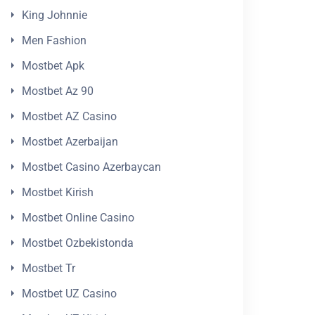
King Johnnie
Men Fashion
Mostbet Apk
Mostbet Az 90
Mostbet AZ Casino
Mostbet Azerbaijan
Mostbet Casino Azerbaycan
Mostbet Kirish
Mostbet Online Casino
Mostbet Ozbekistonda
Mostbet Tr
Mostbet UZ Casino