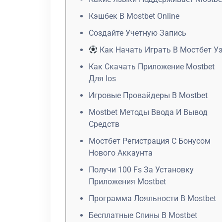
Кэшбек В Mostbet Online
Создайте Учетную Запись
Как Начать Играть В Мостбет У
Как Скачать Приложение Mostbet
Для Ios
Игровые Провайдеры В Mostbet
Mostbet Методы Ввода И Вывод
Средств
Мостбет Регистрация С Бонусом
Нового Аккаунта
Получи 100 Fs За Установку
Приложения Mostbet
Программа Лояльности В Mostbet
Бесплатные Спины В Mostbet