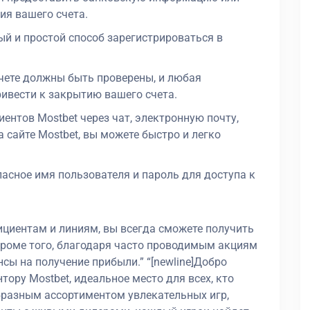
ия вашего счета.
ый и простой способ зарегистрироваться в
счете должны быть проверены, и любая
ивести к закрытию вашего счета.
ентов Mostbet через чат, электронную почту,
 сайте Mostbet, вы можете быстро и легко
пасное имя пользователя и пароль для доступа к
иентам и линиям, вы всегда сможете получить
Кроме того, благодаря часто проводимым акциям
сы на получение прибыли.” “[newline]Добро
ору Mostbet, идеальное место для всех, кто
бразным ассортиментом увлекательных игр,