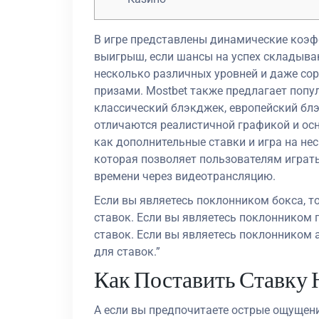
В игре представлены динамические коэ
выигрыш, если шансы на успех складываю
несколько различных уровней и даже со
призами. Mostbet также предлагает попу
классический блэкджек, европейский бл
отличаются реалистичной графикой и о
как дополнительные ставки и игра на неск
которая позволяет пользователям играть
времени через видеотрансляцию.
Если вы являетесь поклонником бокса, т
ставок. Если вы являетесь поклонником 
ставок. Если вы являетесь поклонником 
для ставок.”
Как Поставить Ставку 
А если вы предпочитаете острые ощущен