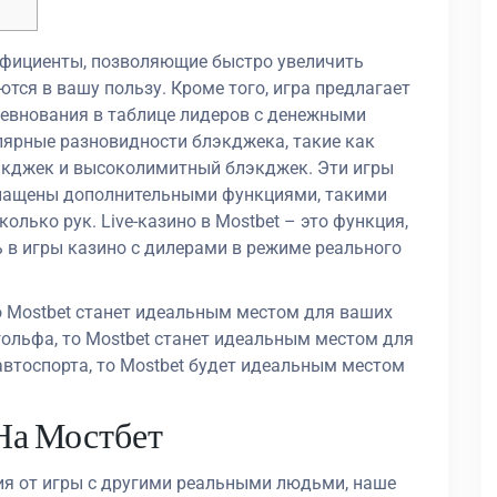
ффициенты, позволяющие быстро увеличить
тся в вашу пользу. Кроме того, игра предлагает
ревнования в таблице лидеров с денежными
лярные разновидности блэкджека, такие как
экджек и высоколимитный блэкджек. Эти игры
снащены дополнительными функциями, такими
олько рук. Live-казино в Mostbet – это функция,
 в игры казино с дилерами в режиме реального
о Mostbet станет идеальным местом для ваших
гольфа, то Mostbet станет идеальным местом для
автоспорта, то Mostbet будет идеальным местом
На Мостбет
ия от игры с другими реальными людьми, наше