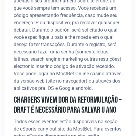
apenas o seu próprio número sobre telefone, ao
que você sempre tem acesso. Você receberá um
código apresentando frequência, caso mude seu
endereço IP ou dispositivo, pra resolver quaisquer
debatai. Durante o padrón, será solicitado o qual
você especifique u país e the moeda em o qual
deseja fazer transações. Durante o registro, será
necessário fazer uma senha (somente letras
latinas, search engine marketing outras restrições)
electronic inserir o código de ativação recebido.
Você pode jogar no MostBet Online casino através
da versão web (site no navegador) ou através dos
aplicativos pra iOS e Google android.
Chargers Vivem Dor Da Reformulação –
Draft É Necessário Para Salvar U Ano
Todos esses eventos estão disponíveis na seção
de eSports carry out site da MostBet. Para eventos