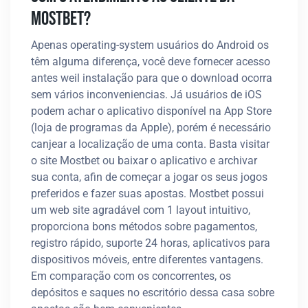
Mostbet?
Apenas operating-system usuários do Android os
têm alguma diferença, você deve fornecer acesso
antes weil instalação para que o download ocorra
sem vários inconveniencias. Já usuários de iOS
podem achar o aplicativo disponível na App Store
(loja de programas da Apple), porém é necessário
canjear a localização de uma conta. Basta visitar
o site Mostbet ou baixar o aplicativo e archivar
sua conta, afin de começar a jogar os seus jogos
preferidos e fazer suas apostas. Mostbet possui
um web site agradável com 1 layout intuitivo,
proporciona bons métodos sobre pagamentos,
registro rápido, suporte 24 horas, aplicativos para
dispositivos móveis, entre diferentes vantagens.
Em comparação com os concorrentes, os
depósitos e saques no escritório dessa casa sobre