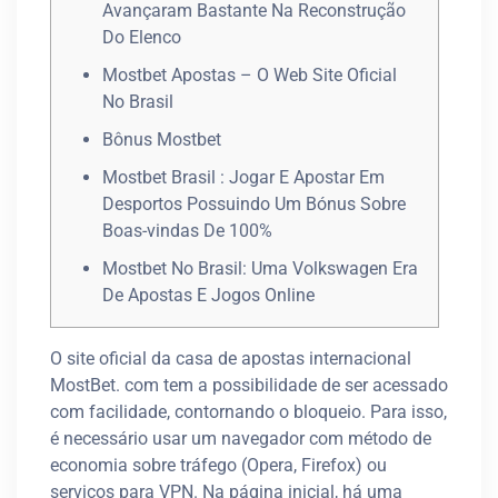
Avançaram Bastante Na Reconstrução
Do Elenco
Mostbet Apostas – O Web Site Oficial
No Brasil
Bônus Mostbet
Mostbet Brasil : Jogar E Apostar Em
Desportos Possuindo Um Bónus Sobre
Boas-vindas De 100%
Mostbet No Brasil: Uma Volkswagen Era
De Apostas E Jogos Online
O site oficial da casa de apostas internacional
MostBet. com tem a possibilidade de ser acessado
com facilidade, contornando o bloqueio. Para isso,
é necessário usar um navegador com método de
economia sobre tráfego (Opera, Firefox) ou
serviços para VPN. Na página inicial, há uma