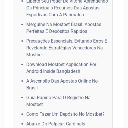
Liberte Seu Poder De Vitória Aprendendo
Os Principais Recursos Das Apostas
Esportivas Com A Parimatch
Mergulhe Na Mostbet Brasil: Apostas
Perfeitas E Depósitos Rápidos
Precauções Essenciais, Evitando Erros E
Revelando Estratégias Vencedoras Na
Mostbet
Download Mostbet Application For
Android Inside Bangladesh
A Ascensão Das Apostas Online No
Brasil
Guia Rápido Para O Registro Na
Mostbet
Como Fazer Um Depósito No Mostbet?
Abaixo Do Palpeur: Cardinals