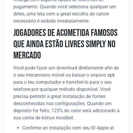
pagamento. Quando você seleciona qualquer um
deles, uma tela com a great escolha do canon
necessário é exibida imediatamente.
Jogadores De Acometida Famosos
Que Ainda Estão Livres Simply No
Mercado
Você pode fazer um download diretamente afin de
o seu mecanismo móvel ou baixar o arquivo apk
para o teu computador e transferi-lo para o seu
telefone por qualquer método disponível. Você
precisa permitir a great instalação de fontes
desconhecidas nas configurações. Quando um
depósito for feito, 125% do valor será adicionado à
sua conta de bônus
mostbet
.
Confirme an instalação com seu ID Apple at