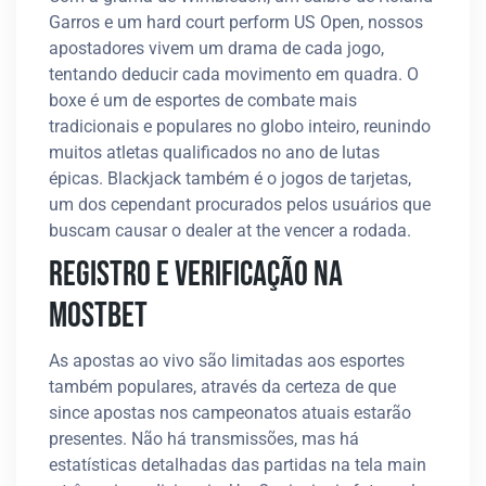
Garros e um hard court perform US Open, nossos
apostadores vivem um drama de cada jogo,
tentando deducir cada movimento em quadra. O
boxe é um de esportes de combate mais
tradicionais e populares no globo inteiro, reunindo
muitos atletas qualificados no ano de lutas
épicas. Blackjack também é o jogos de tarjetas,
um dos cependant procurados pelos usuários que
buscam causar o dealer at the vencer a rodada.
Registro E Verificação Na
Mostbet
As apostas ao vivo são limitadas aos esportes
também populares, através da certeza de que
since apostas nos campeonatos atuais estarão
presentes. Não há transmissões, mas há
estatísticas detalhadas das partidas na tela main