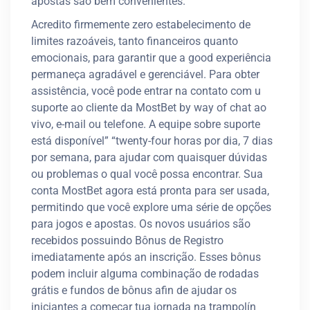
apostas são bem convenientes.
Acredito firmemente zero estabelecimento de
limites razoáveis, tanto financeiros quanto
emocionais, para garantir que a good experiência
permaneça agradável e gerenciável. Para obter
assistência, você pode entrar na contato com u
suporte ao cliente da MostBet by way of chat ao
vivo, e-mail ou telefone. A equipe sobre suporte
está disponível” “twenty-four horas por dia, 7 dias
por semana, para ajudar com quaisquer dúvidas
ou problemas o qual você possa encontrar. Sua
conta MostBet agora está pronta para ser usada,
permitindo que você explore uma série de opções
para jogos e apostas. Os novos usuários são
recebidos possuindo Bônus de Registro
imediatamente após an inscrição. Esses bônus
podem incluir alguma combinação de rodadas
grátis e fundos de bônus afin de ajudar os
iniciantes a começar tua jornada na trampolín