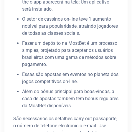
the o app aparecerá na tela; Um aplicativo
será instalado.
O setor de cassinos on-line teve 1 aumento
notável para popularidade, atraindo jogadores
de todas as classes sociais.
Fazer um depósito na MostBet é um processo
simples, projetado para aceptar os usuários
brasileiros com uma gama de métodos sobre
pagamento.
Essas são apostas em eventos no planeta dos
jogos competitivos on-line.
Além do bônus principal para boas-vindas, a
casa de apostas também tem bônus regulares
da MostBet disponíveis.
São necessários os detalhes carry out passaporte,
o número de telefone electronic o e-mail. Use