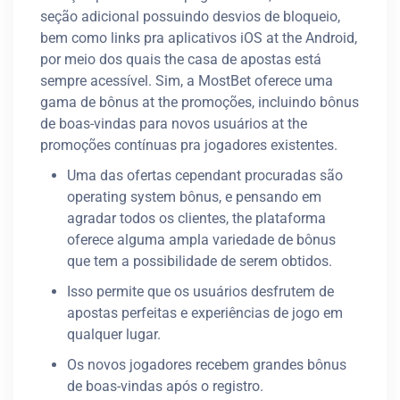
seção adicional possuindo desvios de bloqueio,
bem como links pra aplicativos iOS at the Android,
por meio dos quais the casa de apostas está
sempre acessível. Sim, a MostBet oferece uma
gama de bônus at the promoções, incluindo bônus
de boas-vindas para novos usuários at the
promoções contínuas pra jogadores existentes.
Uma das ofertas cependant procuradas são
operating system bônus, e pensando em
agradar todos os clientes, the plataforma
oferece alguma ampla variedade de bônus
que tem a possibilidade de serem obtidos.
Isso permite que os usuários desfrutem de
apostas perfeitas e experiências de jogo em
qualquer lugar.
Os novos jogadores recebem grandes bônus
de boas-vindas após o registro.