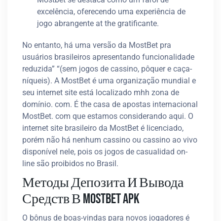
excelência, oferecendo uma experiência de
jogo abrangente at the gratificante.
No entanto, há uma versão da MostBet pra
usuários brasileiros apresentando funcionalidade
reduzida” “(sem jogos de cassino, pôquer e caça-
níqueis). A MostBet é uma organização mundial e
seu internet site está localizado mhh zona de
domínio. com. É the casa de apostas internacional
MostBet. com que estamos considerando aqui. O
internet site brasileiro da MostBet é licenciado,
porém não há nenhum cassino ou cassino ao vivo
disponível nele, pois os jogos de casualidad on-
line são proibidos no Brasil.
Методы Депозита И Вывода
Средств В Mostbet Apk
O bônus de boas-vindas para novos jogadores é