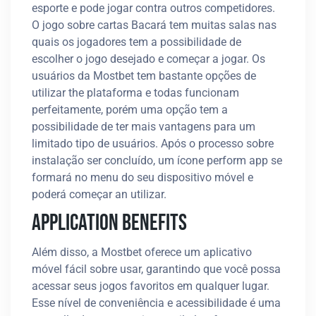
esporte e pode jogar contra outros competidores.
O jogo sobre cartas Bacará tem muitas salas nas
quais os jogadores tem a possibilidade de
escolher o jogo desejado e começar a jogar. Os
usuários da Mostbet tem bastante opções de
utilizar the plataforma e todas funcionam
perfeitamente, porém uma opção tem a
possibilidade de ter mais vantagens para um
limitado tipo de usuários. Após o processo sobre
instalação ser concluído, um ícone perform app se
formará no menu do seu dispositivo móvel e
poderá começar an utilizar.
Application Benefits
Além disso, a Mostbet oferece um aplicativo
móvel fácil sobre usar, garantindo que você possa
acessar seus jogos favoritos em qualquer lugar.
Esse nível de conveniência e acessibilidade é uma