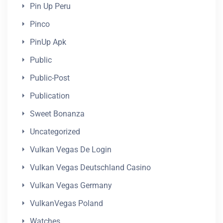
Pin Up Peru
Pinco
PinUp Apk
Public
Public-Post
Publication
Sweet Bonanza
Uncategorized
Vulkan Vegas De Login
Vulkan Vegas Deutschland Casino
Vulkan Vegas Germany
VulkanVegas Poland
Watches