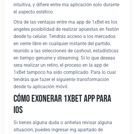
intuitiva, y difiere entre ma aplicación solo durante
el aspecto estético.
Otra de las ventajas entre ma app de 1xBet es los
angeles posibilidad de realizar apuestas en festón
desde tu celular. Tendrás acceso a los mercados
en vente libre en cualquier instante del partido,
reunido a las selecciones de cashout, estadísticas
en tiempo genuine y streaming. Si lo que deseas
sera realizar un retiro, el proceso en la app de
1xBet tampoco ha sido complicado. Para lo cual
tendrás que fazer el siguiente transformación
desde tu aplicación móvil.
Cómo Exonerar 1xbet App Para
Ios
Si tienes alguna duda o anhelas revisar alguna
situación, puedes ingresar ing apartado de