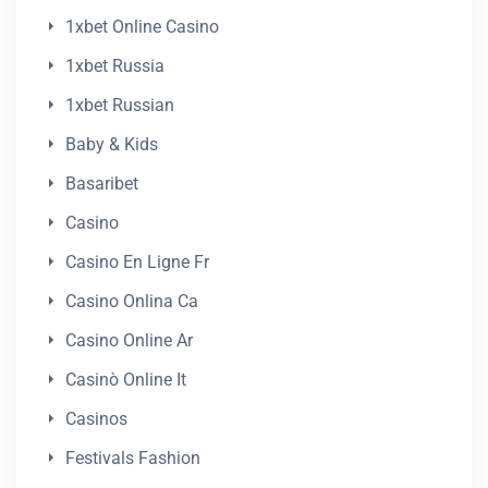
1xbet Online Casino
1xbet Russia
1xbet Russian
Baby & Kids
Basaribet
Casino
Casino En Ligne Fr
Casino Onlina Ca
Casino Online Ar
Casinò Online It
Casinos
Festivals Fashion