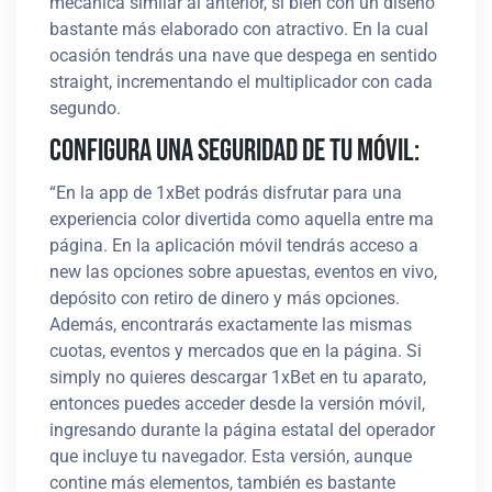
mecánica similar al anterior, si bien con un diseño
bastante más elaborado con atractivo. En la cual
ocasión tendrás una nave que despega en sentido
straight, incrementando el multiplicador con cada
segundo.
Configura Una Seguridad De Tu Móvil:
“En la app de 1xBet podrás disfrutar para una
experiencia color divertida como aquella entre ma
página. En la aplicación móvil tendrás acceso a
new las opciones sobre apuestas, eventos en vivo,
depósito con retiro de dinero y más opciones.
Además, encontrarás exactamente las mismas
cuotas, eventos y mercados que en la página. Si
simply no quieres descargar 1xBet en tu aparato,
entonces puedes acceder desde la versión móvil,
ingresando durante la página estatal del operador
que incluye tu navegador. Esta versión, aunque
contine más elementos, también es bastante