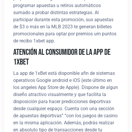
programar apuestas u retiros automáticos
sumado a probar distintas estrategias. Al
participar durante esta promoción, sus apuestas
de $3 o más en la MLB 2023 te generan billetes
promocionales para optar por premios um puntos
de recibo
1xbet app
.
Atención Al Consumidor De La App De
1xbet
La app de 1xBet está disponible afin de sistemas
operativos Google android e iOS (este último en
los angeles App Store de Apple). Dispone de algun
diseño atractivo visualmente y que facilita la
disposición para hacer predicciones deportivas
desde cualquier espaço. Cuenta con una sección
de apuestas deportivas” “con los juegos de casino
en la misma aplicación. Además, podrás realizar
en absoluto tipo de transacciones desde tu