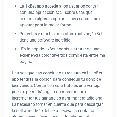
La 1xBet app accede a los usuarios contar
con una aplicación fácil sobre usar, que
acumula algunas opciones necesarias para
apostar para la mejor forma.
Por estos y muchisimos otros motivos, 1xBet
tiene una software increíble.
“En la app de 1xBet podrás disfrutar de una
experiencia color divertida como esta entre ma
página.
Una vez que has concluido tu registro en la 1xBet
app tendrás la opción para conseguir tu bono de
bienvenida. Contar con este fruto es una ventaja,
pues te permitirá jugar con más fondos e
incrementar tus ganancias para manera adicional.
Es necesario tomar en cuenta que para descargar
la software de 1xBet sera necesario contar con
algunas especificaciones en tu teléfono. A