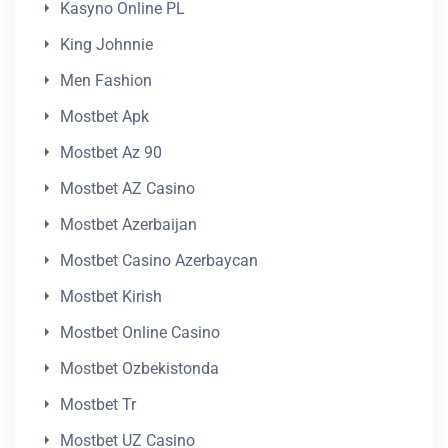
Kasyno Online PL
King Johnnie
Men Fashion
Mostbet Apk
Mostbet Az 90
Mostbet AZ Casino
Mostbet Azerbaijan
Mostbet Casino Azerbaycan
Mostbet Kirish
Mostbet Online Casino
Mostbet Ozbekistonda
Mostbet Tr
Mostbet UZ Casino