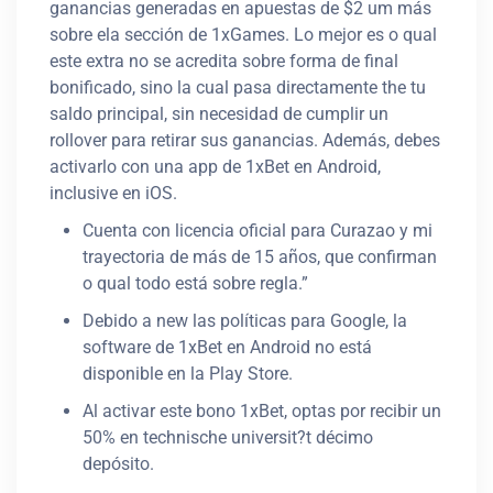
ganancias generadas en apuestas de $2 um más
sobre ela sección de 1xGames. Lo mejor es o qual
este extra no se acredita sobre forma de final
bonificado, sino la cual pasa directamente the tu
saldo principal, sin necesidad de cumplir un
rollover para retirar sus ganancias. Además, debes
activarlo con una app de 1xBet en Android,
inclusive en iOS.
Cuenta con licencia oficial para Curazao y mi
trayectoria de más de 15 años, que confirman
o qual todo está sobre regla.”
Debido a new las políticas para Google, la
software de 1xBet en Android no está
disponible en la Play Store.
Al activar este bono 1xBet, optas por recibir un
50% en technische universit?t décimo
depósito.