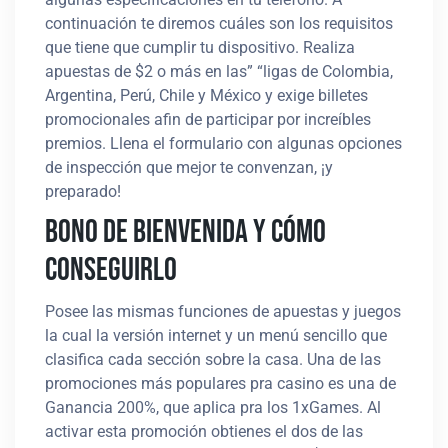
continuación te diremos cuáles son los requisitos
que tiene que cumplir tu dispositivo. Realiza
apuestas de $2 o más en las” “ligas de Colombia,
Argentina, Perú, Chile y México y exige billetes
promocionales afin de participar por increíbles
premios. Llena el formulario con algunas opciones
de inspección que mejor te convenzan, ¡y
preparado!
Bono De Bienvenida Y Cómo
Conseguirlo
Posee las mismas funciones de apuestas y juegos
la cual la versión internet y un menú sencillo que
clasifica cada sección sobre la casa. Una de las
promociones más populares pra casino es una de
Ganancia 200%, que aplica pra los 1xGames. Al
activar esta promoción obtienes el dos de las