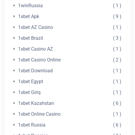
1winRussia
1
1xbet Apk
9
1xbet AZ Casino
1
1xbet Brazil
3
1xbet Casino AZ
1
1xbet Casino Online
2
1xbet Download
1
1xbet Egypt
1
1xbet Giriş
1
1xbet Kazahstan
6
1xbet Online Casino
1
1xbet Russia
6