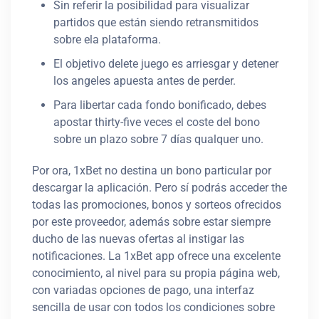
Sin referir la posibilidad para visualizar
partidos que están siendo retransmitidos
sobre ela plataforma.
El objetivo delete juego es arriesgar y detener
los angeles apuesta antes de perder.
Para libertar cada fondo bonificado, debes
apostar thirty-five veces el coste del bono
sobre un plazo sobre 7 días qualquer uno.
Por ora, 1xBet no destina un bono particular por
descargar la aplicación. Pero sí podrás acceder the
todas las promociones, bonos y sorteos ofrecidos
por este proveedor, además sobre estar siempre
ducho de las nuevas ofertas al instigar las
notificaciones. La 1xBet app ofrece una excelente
conocimiento, al nivel para su propia página web,
con variadas opciones de pago, una interfaz
sencilla de usar con todos los condiciones sobre