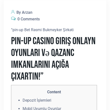
By Arzan
0 Comments
“pin-up Bet Rəsmi Bukmeyker Şirkəti
Pin-Up Casino Giriş Onlayn
Oyunları Və Qazanc
Imkanlarını Açığa
Çıxartın!”
Content
Depozit İşlemleri
Mobil Uyumlu Oyunlar