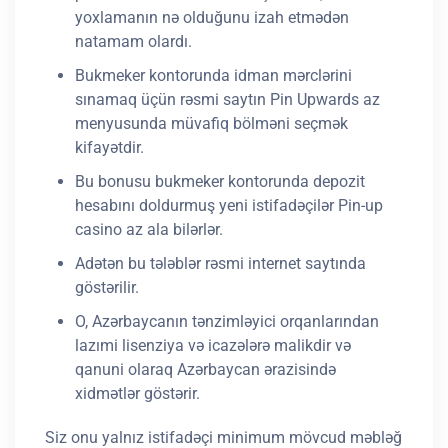
yoxlamanın nə olduğunu izah etmədən
natamam olardı.
Bukmeker kontorunda idman mərclərini
sınamaq üçün rəsmi saytın Pin Upwards az
menyusunda müvafiq bölməni seçmək
kifayətdir.
Bu bonusu bukmeker kontorunda depozit
hesabını doldurmuş yeni istifadəçilər Pin-up
casino az ala bilərlər.
Adətən bu tələblər rəsmi internet saytında
göstərilir.
O, Azərbaycanın tənzimləyici orqanlarından
lazımi lisenziya və icazələrə malikdir və
qanuni olaraq Azərbaycan ərazisində
xidmətlər göstərir.
Siz onu yalnız istifadəçi minimum mövcud məbləğ