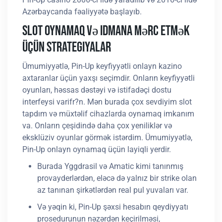
Azərbaycanda fəaliyyətə başlayıb.
Slot Oynamaq Və Idmana Mərc Etmək
Üçün Strategiyalar
Ümumiyyətlə, Pin-Up keyfiyyətli onlayn kazino
axtaranlar üçün yaxşı seçimdir. Onların keyfiyyətli
oyunları, həssas dəstəyi və istifadəçi dostu
interfeysi varifr?n. Mən burada çox sevdiyim slot
tapdım və müxtəlif cihazlarda oynamaq imkanım
va. Onların çeşidində daha çox yeniliklər və
eksklüziv oyunlar görmək istərdim. Ümumiyyətlə,
Pin-Up onlayn oynamaq üçün layiqli yerdir.
Burada Yggdrasil və Amatic kimi tanınmış
provayderlərdən, eləcə də yalnız bir strike olan
az tanınan şirkətlərdən real pul yuvaları var.
Və yəqin ki, Pin-Up şəxsi hesabın qeydiyyatı
prosedurunun nəzərdən keçirilməsi,