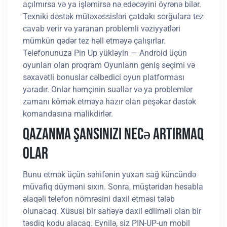
açılmırsa və ya işləmirsə nə edəcəyini öyrənə bilər.
Texniki dəstək mütəxəssisləri çatdakı sorğulara tez
cavab verir və yaranan problemli vəziyyətləri
mümkün qədər tez həll etməyə çalışırlar.
Telefonunuza Pin Up yükləyin — Android üçün
oyunları olan proqram Oyunların geniş seçimi və
səxavətli bonuslar cəlbedici oyun platforması
yaradır. Onlar həmçinin suallar və ya problemlər
zamanı kömək etməyə hazır olan peşəkar dəstək
komandasına malikdirlər.
Qazanma Şansınızı Necə Artırmaq
Olar
Bunu etmək üçün səhifənin yuxarı sağ küncündə
müvafiq düyməni sıxın. Sonra, müştəridən hesabla
əlaqəli telefon nömrəsini daxil etməsi tələb
olunacaq. Xüsusi bir sahəyə daxil edilməli olan bir
təsdiq kodu alacaq. Eynilə, siz PIN-UP-un mobil