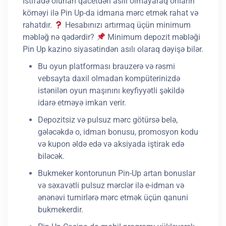
İstifadə olunan qacetdən asılı olmayaraq onların
köməyi ilə Pin Up-da idmana mərc etmək rahat və
rahatdır.
Hesabınızı artırmaq üçün minimum
məbləğ nə qədərdir?
Minimum depozit məbləği
Pin Up kazino siyasətindən asılı olaraq dəyişə bilər.
Bu oyun platforması brauzerə və rəsmi
vebsayta daxil olmadan kompüterinizdə
istənilən oyun maşınını keyfiyyətli şəkildə
idarə etməyə imkan verir.
Depozitsiz və pulsuz mərc götürsə belə,
gələcəkdə o, idman bonusu, promosyon kodu
və kupon əldə edə və aksiyada iştirak edə
biləcək.
Bukmeker kontorunun Pin-Up artan bonuslar
və səxavətli pulsuz mərclər ilə e-idman və
ənənəvi turnirlərə mərc etmək üçün qanuni
bukmekerdir.