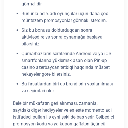
görməlidir.
Bununla belə, adi oyunçular üçün daha çox
müntəzəm promosyonlar görmək istərdim.
Siz bu bonusu doldurduqdan sonra
aktivləşdirə və sonra oynamağa başlaya
bilərsiniz.
Qumarbazların şərhlərində Android və ya iOS
smartfonlarına yükləmək asan olan Pin-up
casino azerbaycan tətbiqi haqqında müsbət
hekayələr görə bilərsiniz.
Bu fırsatlardan biri də brendlərin yoxlanılması
və seçimləri olur.
Belə bir mükafatın geri alınması, zamanla,
saytdakı digər hədiyyələr və en este momento adi
istifadəçi pulları ilə eyni şəkildə baş verir. Cəlbedici
promosyon kodu və ya kupon qəflətən üçüncü