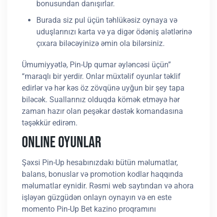
bonusundan danışırlar.
Burada siz pul üçün təhlükəsiz oynaya və
uduşlarınızı karta və ya digər ödəniş alətlərinə
çıxara biləcəyinizə əmin ola bilərsiniz.
Ümumiyyətlə, Pin-Up qumar əyləncəsi üçün”
“maraqlı bir yerdir. Onlar müxtəlif oyunlar təklif
edirlər və hər kəs öz zövqünə uyğun bir şey tapa
biləcək. Suallarınız olduqda kömək etməyə hər
zaman hazır olan peşəkar dəstək komandasına
təşəkkür edirəm.
Online Oyunlar
Şəxsi Pin-Up hesabınızdakı bütün məlumatlar,
balans, bonuslar və promotion kodlar haqqında
məlumatlar eynidir. Rəsmi web saytından və ahora
işləyən güzgüdən onlayn oynayın və en este
momento Pin-Up Bet kazino proqramını