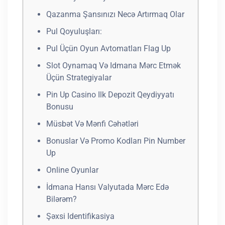
Qazanma Şansınızı Necə Artırmaq Olar
Pul Qoyuluşları:
Pul Üçün Oyun Avtomatları Flag Up
Slot Oynamaq Və Idmana Mərc Etmək
Üçün Strategiyalar
Pin Up Casino Ilk Depozit Qeydiyyatı
Bonusu
Müsbət Və Mənfi Cəhətləri
Bonuslar Və Promo Kodları Pin Number
Up
Online Oyunlar
İdmana Hansı Valyutada Mərc Edə
Bilərəm?
Şəxsi Identifikasiya