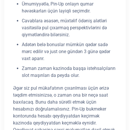
Ümumiyyətlə, Pin-Up onlayn qumar
həvəskarları üçün layiqli seçimdir.
Cavablara əsasən, müxtəlif ödəniş alətləri
vasitəsilə pul çıxarmaq perspektivlərini də
qiymətləndirə bilərsiniz.
Adətən belə bonuslar mümkün qədər sadə
mərc edilir və just one gündən 3 günə qədər
vaxt aparır.
Zaman zaman kazinoda başqa istehsalçıların
slot maşınları da peyda olur.
Əgər siz pul mükafatının çıxarılması üçün ərizə
təqdim etmisinizsə, o zaman ona bir neçə saat
baxılacaq. Bunu daha sürətli etmək üçün
hesabınızı doğrulamalısınız. Pin-Up bukmeker
kontorunda hesabı qeydiyyatdan keçirmək
kazinoda qeydiyyatdan keçməklə eynidir.
Qeydiyyat sahəsinə şəxsi məlumatları daxil etmək,