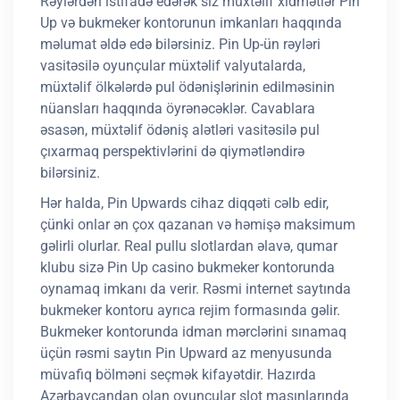
Rəylərdən istifadə edərək siz müxtəlif xidmətlər Pin
Up və bukmeker kontorunun imkanları haqqında
məlumat əldə edə bilərsiniz. Pin Up-ün rəyləri
vasitəsilə oyunçular müxtəlif valyutalarda,
müxtəlif ölkələrdə pul ödənişlərinin edilməsinin
nüansları haqqında öyrənəcəklər. Cavablara
əsasən, müxtəlif ödəniş alətləri vasitəsilə pul
çıxarmaq perspektivlərini də qiymətləndirə
bilərsiniz.
Hər halda, Pin Upwards cihaz diqqəti cəlb edir,
çünki onlar ən çox qazanan və həmişə maksimum
gəlirli olurlar. Real pullu slotlardan əlavə, qumar
klubu sizə Pin Up casino bukmeker kontorunda
oynamaq imkanı da verir. Rəsmi internet saytında
bukmeker kontoru ayrıca rejim formasında gəlir.
Bukmeker kontorunda idman mərclərini sınamaq
üçün rəsmi saytın Pin Upward az menyusunda
müvafiq bölməni seçmək kifayətdir. Hazırda
Azərbaycandan olan oyunçular slot maşınlarında