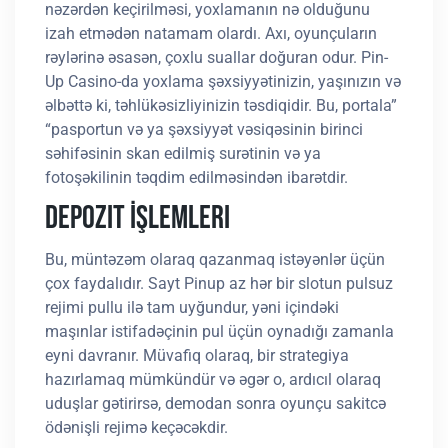
nəzərdən keçirilməsi, yoxlamanın nə olduğunu
izah etmədən natamam olardı. Axı, oyunçuların
rəylərinə əsasən, çoxlu suallar doğuran odur. Pin-
Up Casino-da yoxlama şəxsiyyətinizin, yaşınızın və
əlbəttə ki, təhlükəsizliyinizin təsdiqidir. Bu, portala”
“pasportun və ya şəxsiyyət vəsiqəsinin birinci
səhifəsinin skan edilmiş surətinin və ya
fotoşəkilinin təqdim edilməsindən ibarətdir.
Depozit İşlemleri
Bu, müntəzəm olaraq qazanmaq istəyənlər üçün
çox faydalıdır. Sayt Pinup az hər bir slotun pulsuz
rejimi pullu ilə tam uyğundur, yəni içindəki
maşınlar istifadəçinin pul üçün oynadığı zamanla
eyni davranır. Müvafiq olaraq, bir strategiya
hazırlamaq mümkündür və əgər o, ardıcıl olaraq
uduşlar gətirirsə, demodan sonra oyunçu sakitcə
ödənişli rejimə keçəcəkdir.