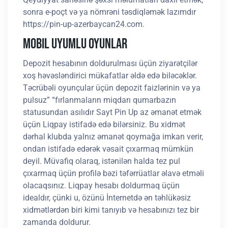
sonra e-poçt və ya nömrəni təsdiqləmək lazımdır
https://pin-up-azerbaycan24.com
.
Mobil Uyumlu Oyunlar
Depozit hesabının doldurulması üçün ziyarətçilər
xoş həvəsləndirici mükafatlar əldə edə biləcəklər.
Təcrübəli oyunçular üçün depozit faizlərinin və ya
pulsuz” “fırlanmaların miqdarı qumarbazın
statusundan asılıdır Sayt Pin Up az əmanət etmək
üçün Liqpay istifadə edə bilərsiniz. Bu xidmət
dərhal klubda yalnız əmanət qoymağa imkan verir,
ondan istifadə edərək vəsait çıxarmaq mümkün
deyil. Müvafiq olaraq, istənilən halda tez pul
çıxarmaq üçün profilə bəzi təfərrüatlar əlavə etməli
olacaqsınız. Liqpay hesabı doldurmaq üçün
idealdır, çünki u, özünü İnternetdə ən təhlükəsiz
xidmətlərdən biri kimi tanıyıb və hesabınızı tez bir
zamanda doldurur.