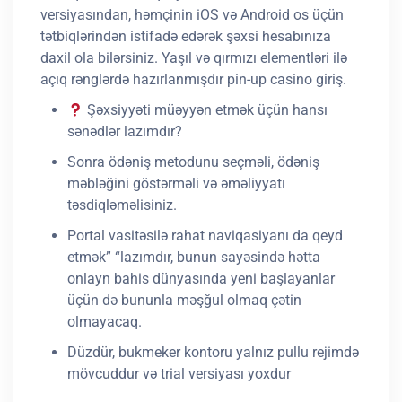
versiyasından, həmçinin iOS və Android os üçün
tətbiqlərindən istifadə edərək şəxsi hesabınıza
daxil ola bilərsiniz. Yaşıl və qırmızı elementləri ilə
açıq rənglərdə hazırlanmışdır
pin-up casino giriş
.
Şəxsiyyəti müəyyən etmək üçün hansı
sənədlər lazımdır?
Sonra ödəniş metodunu seçməli, ödəniş
məbləğini göstərməli və əməliyyatı
təsdiqləməlisiniz.
Portal vasitəsilə rahat naviqasiyanı da qeyd
etmək” “lazımdır, bunun sayəsində hətta
onlayn bahis dünyasında yeni başlayanlar
üçün də bununla məşğul olmaq çətin
olmayacaq.
Düzdür, bukmeker kontoru yalnız pullu rejimdə
mövcuddur və trial versiyası yoxdur