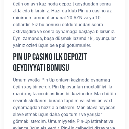
üçün onlayn kazinoda depozit qoyduqdan sonra
əldə edə bilərsiniz. Hazırda klub Pin-up casino az
minimum amount əmanət 20 AZN və ya 10
dollardır. Siz bu bonusu doldurduqdan sonra
aktivləşdirə və sonra oynamağa başlaya bilərsiniz.
Eyni zamanda, başa düşmək lazımdır ki, oyunçular
yalnız özləri üçün belə pul götürmürlər.
Pin Up Casino Ilk Depozit
Qeydiyyatı Bonusu
Ümumiyyətlə, Pin-Up onlayn kazinoda oynamaq
üçün xoş bir yerdir. Pin-Up oyunları müxtəlifliyi ilə
məni xoş təəccübləndirən bir kazinodur. Mən bütün
sevimli slotlarımı burada tapdım və istənilən vaxt
oynamaqdan həzz ala bilərəm. Mən əlavə həyəcan
əlavə etmək üçün daha çox turnir və yarışlar
görmək istərdim. Ümumiyyətlə, Pin-Up istirahət və
əyləncə üçün əla yerdir. Pin-Up cəlbedici dizaynı və