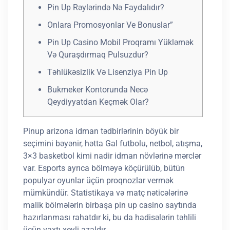
Pin Up Rəylərində Nə Faydalıdır?
Onlara Promosyonlar Ve Bonuslar”
Pin Up Casino Mobil Proqramı Yükləmək
Və Quraşdırmaq Pulsuzdur?
Təhlükəsizlik Və Lisenziya Pin Up
Bukmeker Kontorunda Necə
Qeydiyyatdan Keçmək Olar?
Pinup arizona idman tədbirlərinin böyük bir
seçimini bəyənir, hətta Gal futbolu, netbol, ​​atışma,
3×3 basketbol kimi nadir idman növlərinə mərclər
var. Esports ayrıca bölməyə köçürülüb, bütün
populyar oyunlar üçün proqnozlar vermək
mümkündür. Statistikaya və matç nəticələrinə
malik bölmələrin birbaşa pin up casino saytında
hazırlanması rahatdır ki, bu da hadisələrin təhlili
üçün vaxtı xeyli azaldır.