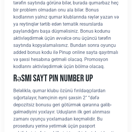
tərəfin saytında görünə bilər, burada qumarbaz heç
bir problem olmadan onu ala bilər. Bonus
kodlarının yalnız qumar klublarında rəylər yazan və
ya reytinqlər tərtib edən tematik resurslarda
paylandığını başa düşməlisiniz. Bonus kodunu
aktivləşdirmək üçün əvvəlcə onu üçüncü tərəfin
saytında kopyalamalısınız. Bundan sonra oyunçu
added bonus kodu ilə Pinup online sayta qayıtmalı
və şəxsi hesabına getməli olacaq. Promosyon
kodlarını aktivləşdirmək üçün bölmə olacaq.
Rəsmi Sayt Pin Number Up
Beləliklə, qumar klubu özünü fırıldaqçılardan
sığortalayır, həmçinin eyni şəxsin 2″ “dəfə
depozitsiz bonusu geri götürmək qərarına gəlib-
gəlmədiyini yoxlayır. Uduşların ilk geri alınması
zamanı oyunçu yoxlamadan keçməlidir. Bu
proseduru yerinə yetirmək üçün pasport